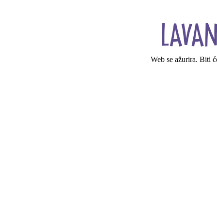
Web se ažurira. Biti 