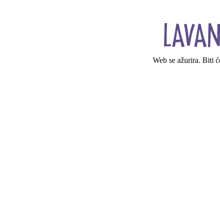
Web se ažurira. Biti 