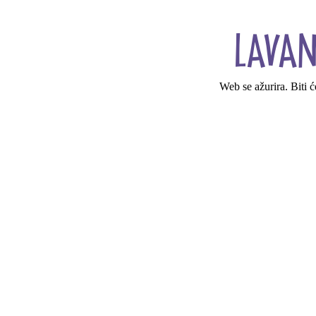
Web se ažurira. Biti 