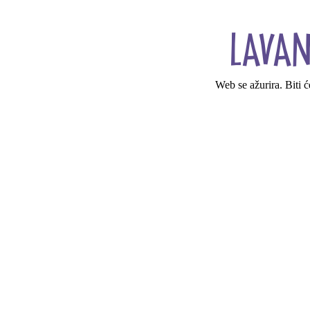
Web se ažurira. Biti 