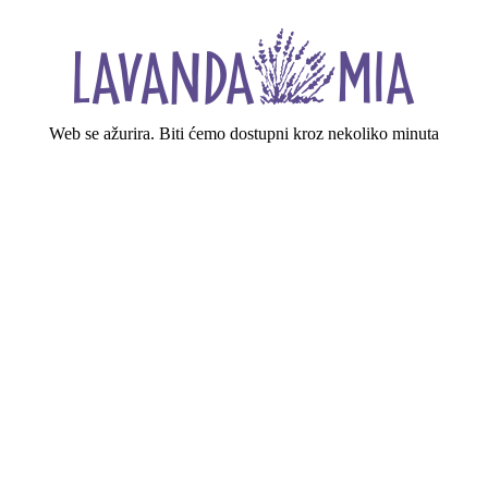
Web se ažurira. Biti ćemo dostupni kroz nekoliko minuta