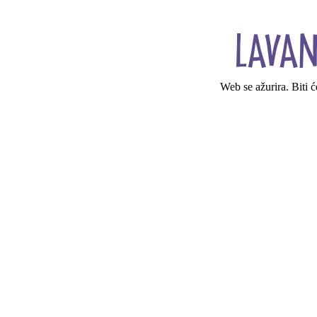
Web se ažurira. Biti 