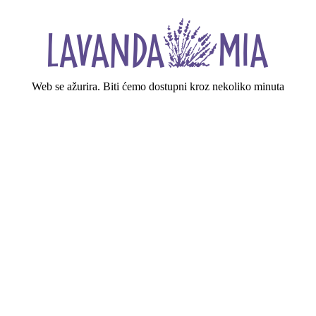
Web se ažurira. Biti ćemo dostupni kroz nekoliko minuta