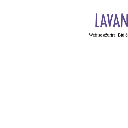
Web se ažurira. Biti 