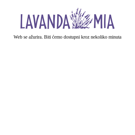
Web se ažurira. Biti ćemo dostupni kroz nekoliko minuta