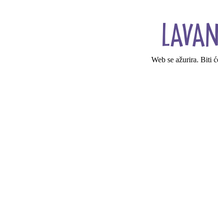
Web se ažurira. Biti 