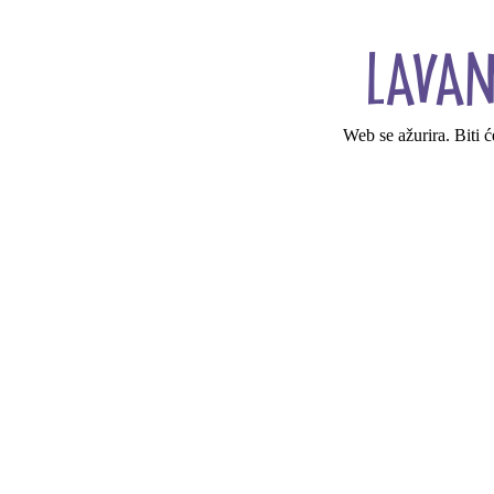
Web se ažurira. Biti 