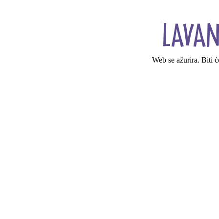
Web se ažurira. Biti 