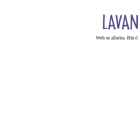
Web se ažurira. Biti 