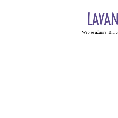
Web se ažurira. Biti 