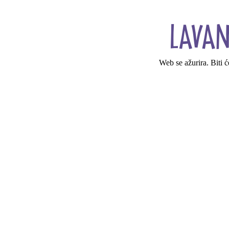
Web se ažurira. Biti 