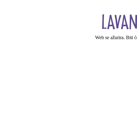
Web se ažurira. Biti 