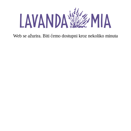
Web se ažurira. Biti ćemo dostupni kroz nekoliko minuta