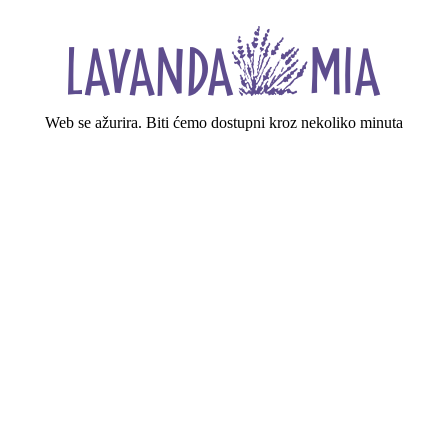
Web se ažurira. Biti ćemo dostupni kroz nekoliko minuta