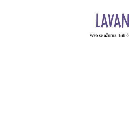
Web se ažurira. Biti 