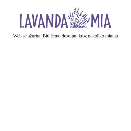
Web se ažurira. Biti ćemo dostupni kroz nekoliko minuta