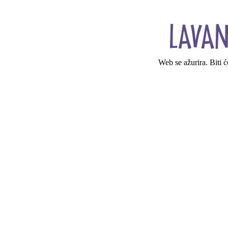
Web se ažurira. Biti 