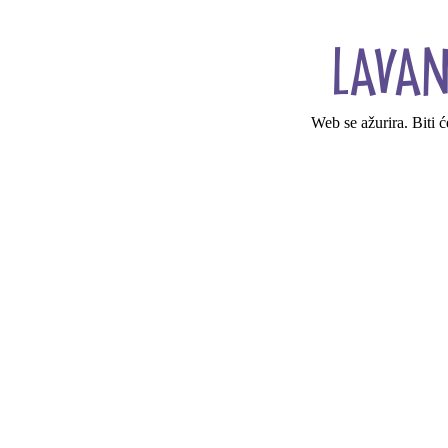
Web se ažurira. Biti 