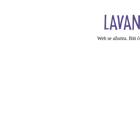
Web se ažurira. Biti 