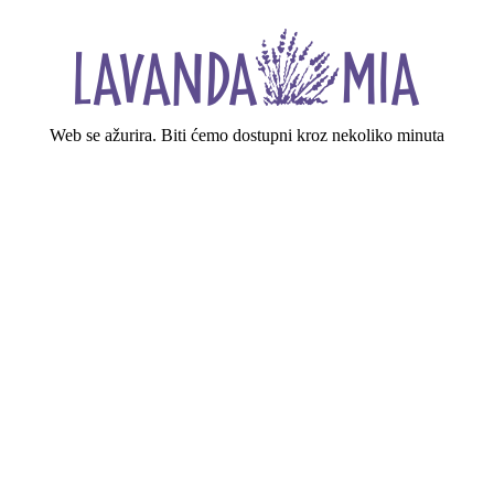
Web se ažurira. Biti ćemo dostupni kroz nekoliko minuta