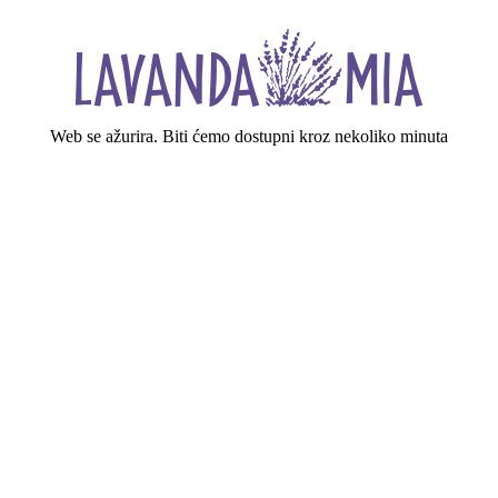
Web se ažurira. Biti ćemo dostupni kroz nekoliko minuta