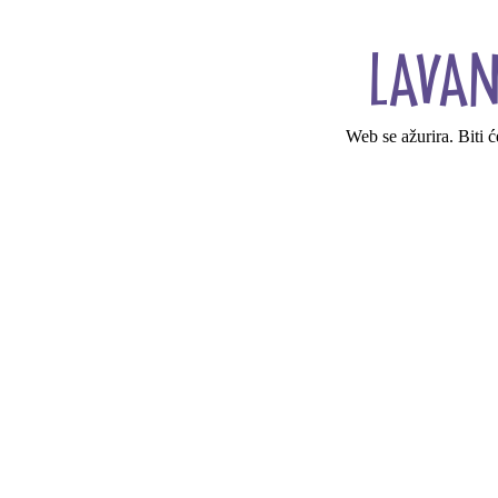
Web se ažurira. Biti 