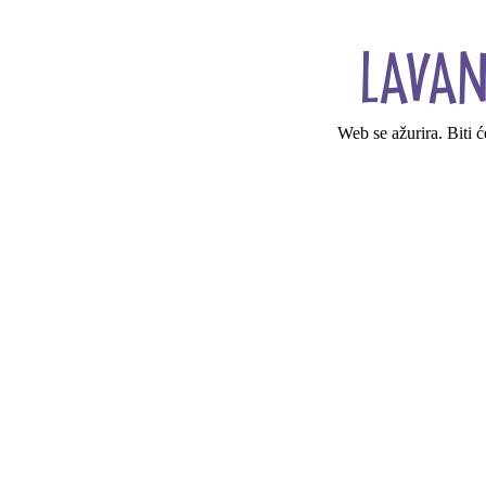
Web se ažurira. Biti 