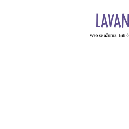
Web se ažurira. Biti 