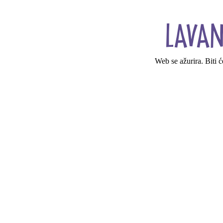
Web se ažurira. Biti 