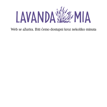
Web se ažurira. Biti ćemo dostupni kroz nekoliko minuta