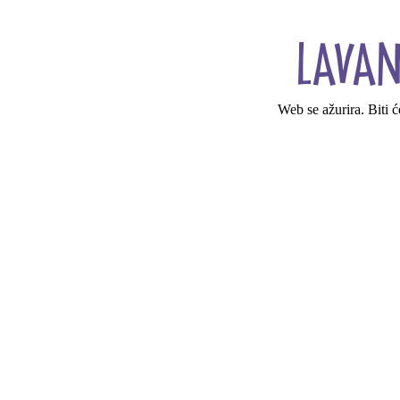
Web se ažurira. Biti 