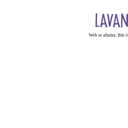
Web se ažurira. Biti 