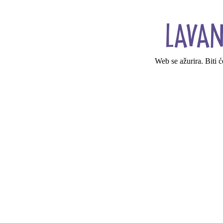
Web se ažurira. Biti 