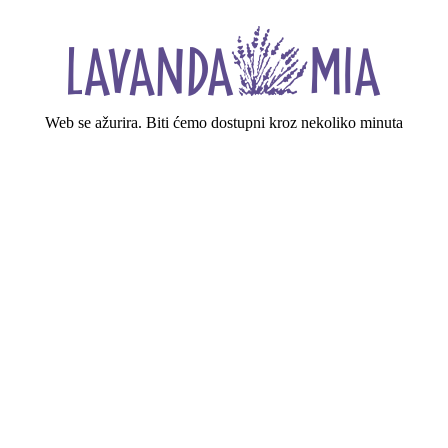
Web se ažurira. Biti ćemo dostupni kroz nekoliko minuta