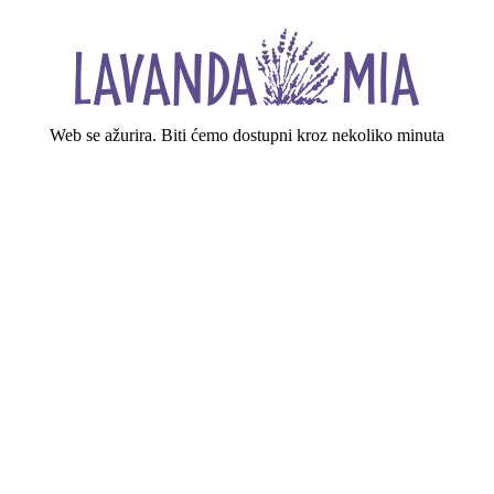
Web se ažurira. Biti ćemo dostupni kroz nekoliko minuta