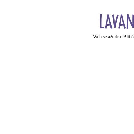
Web se ažurira. Biti 