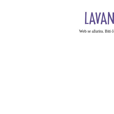
Web se ažurira. Biti 