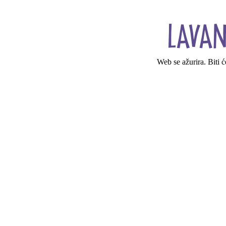
Web se ažurira. Biti 