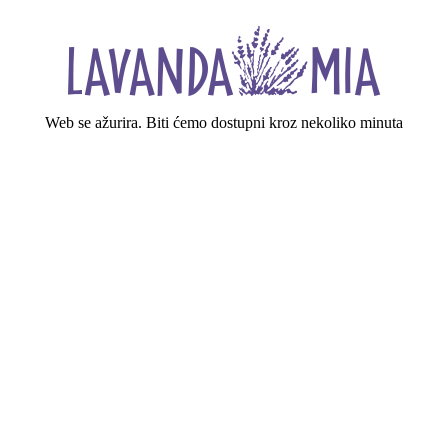
Web se ažurira. Biti ćemo dostupni kroz nekoliko minuta