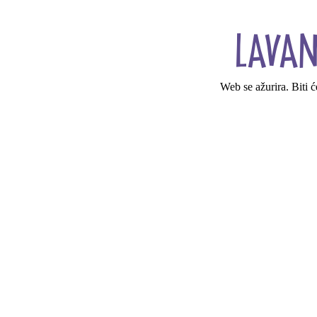
Web se ažurira. Biti 