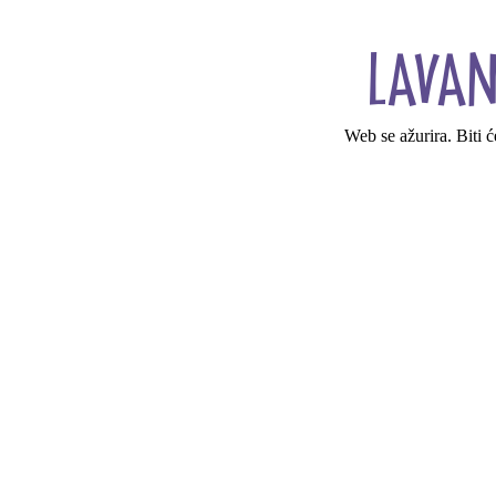
Web se ažurira. Biti 