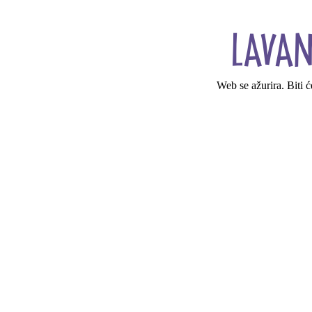
Web se ažurira. Biti 