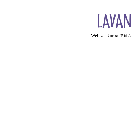
Web se ažurira. Biti 