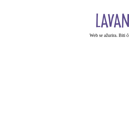
Web se ažurira. Biti 