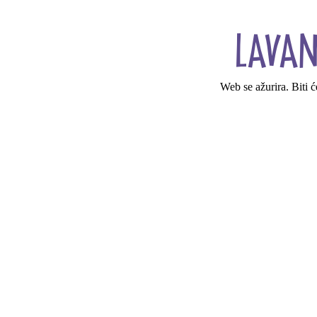
Web se ažurira. Biti 