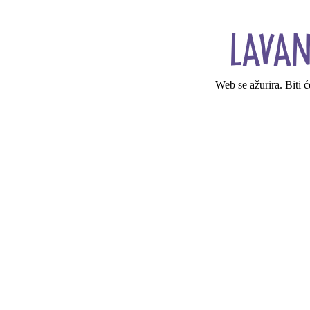
Web se ažurira. Biti 