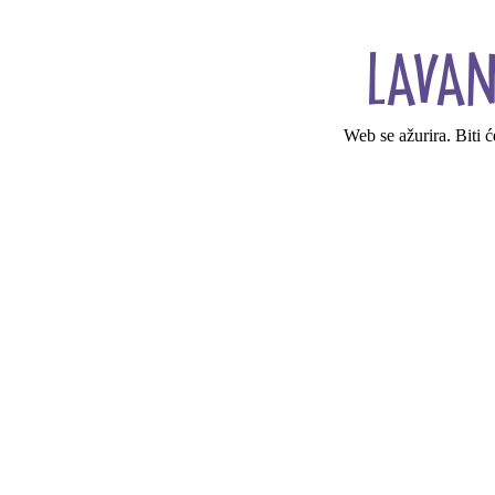
Web se ažurira. Biti 