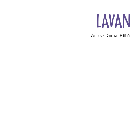
Web se ažurira. Biti 