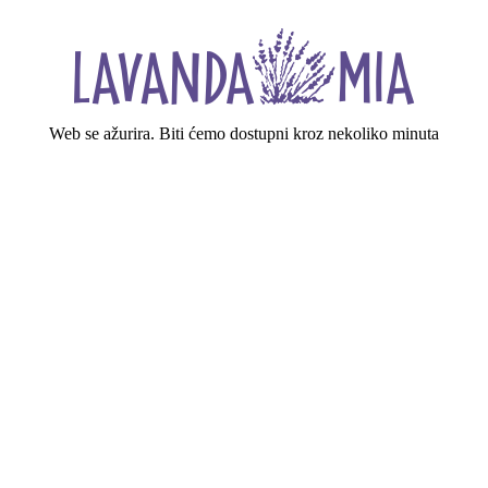
Web se ažurira. Biti ćemo dostupni kroz nekoliko minuta