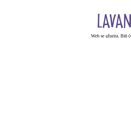
Web se ažurira. Biti 